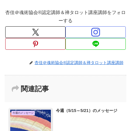
杏佳＠魂術協会®認定講師＆禅タロット講座講師をフォロ
ーする
杏佳＠魂術協会®認定講師＆禅タロット講座講師
関連記事
今週（5/15～5/21）のメッセージ
今週のメッセージ