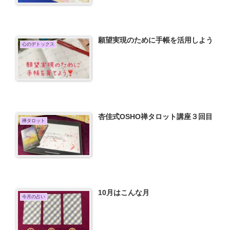
願望実現のために手帳を活用しよう
心のデトックス
杏佳式OSHO禅タロット講座３回目
禅タロット
10月はこんな月
今月の占い