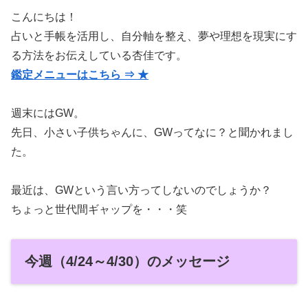
こんにちは！
占いと手帳を活用し、自分軸を整え、夢や理想を現実にす
る方法をお伝えしている杏佳です。
鑑定メニューはこちら ⇒ ★
週末にはGW。
先日、小さい子供ちゃんに、GWってなに？と聞かれまし
た。
最近は、GWという言い方ってしないのでしょうか？
ちょっと世代間ギャップを・・・笑
今週（4/24～4/30）のメッセージ