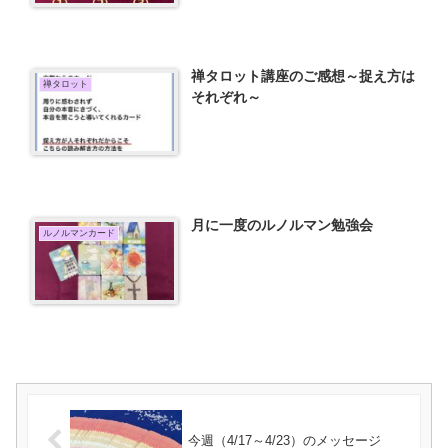
禅タロット講座のご感想～捉え方は
禅タロット
それぞれ～
月に一度のルノルマン勉強会
ルノルマンカード
今週（4/17～4/23）のメッセージ