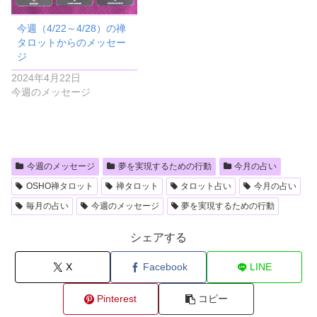
今週（4/22～4/28）の禅
タロットからのメッセー
ジ
2024年4月22日
今週のメッセージ
今週のメッセージ
夢を実現するための行動
今月の占い
OSHO禅タロット
禅タロット
タロット占い
今月の占い
毎月の占い
今週のメッセージ
夢を実現するための行動
シェアする
X
Facebook
LINE
Pinterest
コピー