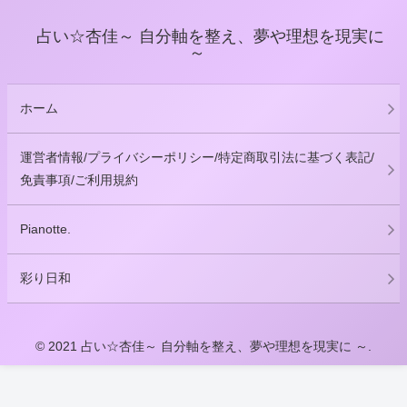
占い☆杏佳～ 自分軸を整え、夢や理想を現実に
～
ホーム
運営者情報/プライバシーポリシー/特定商取引法に基づく表記/
免責事項/ご利用規約
Pianotte.
彩り日和
© 2021 占い☆杏佳～ 自分軸を整え、夢や理想を現実に ～.