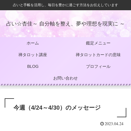
占いと手帳を活用し、毎日を豊かに過ごす方法をお伝えしています
占い☆杏佳～ 自分軸を整え、夢や理想を現実に ～
ホーム
鑑定メニュー
禅タロット講座
禅タロットカードの意味
BLOG
プロフィール
お問い合わせ
今週（4/24～4/30）のメッセージ
2023.04.24