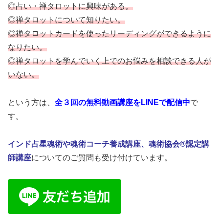
◎占い・禅タロットに興味がある。
◎禅タロットについて知りたい。
◎禅タロットカードを使ったリーディングができるように
なりたい。
◎禅タロットを学んでいく上でのお悩みを相談できる人が
いない。
という方は、
全３回の無料動画講座をLINEで配信中
で
す。
インド占星魂術や魂術コーチ養成講座、魂術協会®認定講
師講座
についてのご質問も受け付けています。