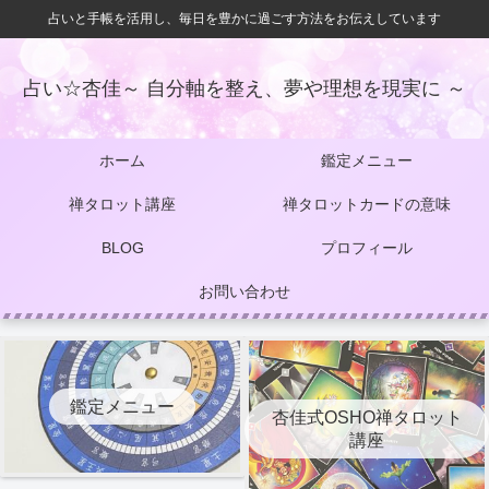
占いと手帳を活用し、毎日を豊かに過ごす方法をお伝えしています
占い☆杏佳～ 自分軸を整え、夢や理想を現実に ～
ホーム
鑑定メニュー
禅タロット講座
禅タロットカードの意味
BLOG
プロフィール
お問い合わせ
鑑定メニュー
杏佳式OSHO禅タロット
講座