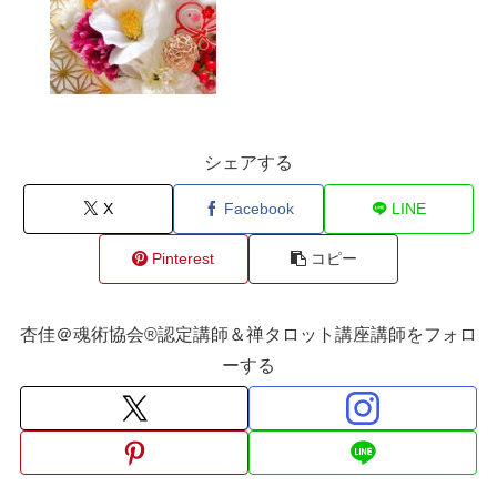
シェアする
X
Facebook
LINE
Pinterest
コピー
杏佳＠魂術協会®認定講師＆禅タロット講座講師をフォロ
ーする