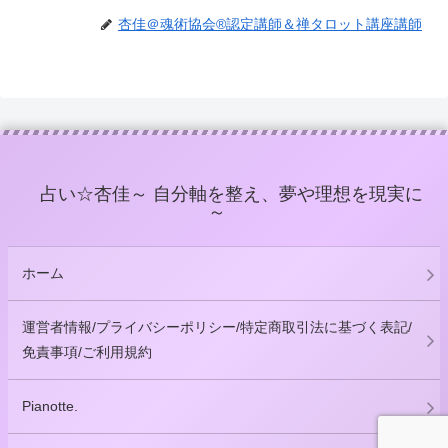
杏佳＠魂術協会®認定講師＆禅タロット講座講師
占い☆杏佳～ 自分軸を整え、夢や理想を現実に
～
ホーム
運営者情報/プライバシーポリシー/特定商取引法に基づく表記/
免責事項/ご利用規約
Pianotte.