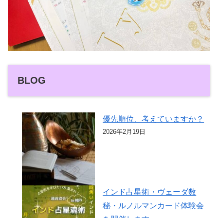
BLOG
優先順位、考えていますか？
2026年2月19日
インド占星術・ヴェーダ数
秘・ルノルマンカード体験会