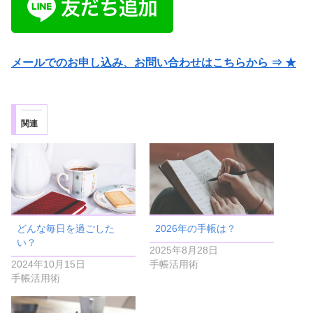
メールでのお申し込み、お問い合わせはこちらから ⇒ ★
関連
どんな毎日を過ごした
2026年の手帳は？
い？
2025年8月28日
2024年10月15日
手帳活用術
手帳活用術