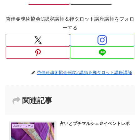
杏佳＠魂術協会®認定講師＆禅タロット講座講師をフォロ
ーする
杏佳＠魂術協会®認定講師＆禅タロット講座講師
関連記事
占いとプチマルシェ＠イベントレポ
心のデトックス