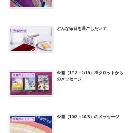
どんな毎日を過ごしたい？
手帳活用術
今週（1/13～1/19）禅タロットから
今週のメッセージ
のメッセージ
今週（10/2～10/8）のメッセージ
今週のメッセージ