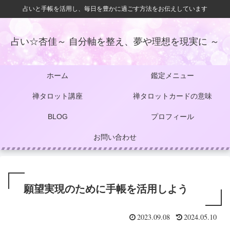
占いと手帳を活用し、毎日を豊かに過ごす方法をお伝えしています
占い☆杏佳～ 自分軸を整え、夢や理想を現実に ～
ホーム
鑑定メニュー
禅タロット講座
禅タロットカードの意味
BLOG
プロフィール
お問い合わせ
願望実現のために手帳を活用しよう
2023.09.08
2024.05.10