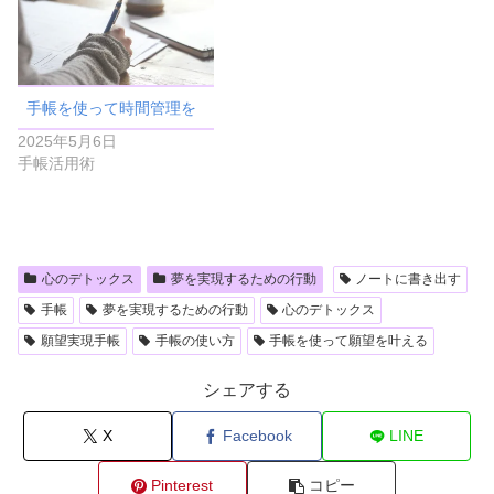
手帳を使って時間管理を
2025年5月6日
手帳活用術
心のデトックス
夢を実現するための行動
ノートに書き出す
手帳
夢を実現するための行動
心のデトックス
願望実現手帳
手帳の使い方
手帳を使って願望を叶える
シェアする
X
Facebook
LINE
Pinterest
コピー