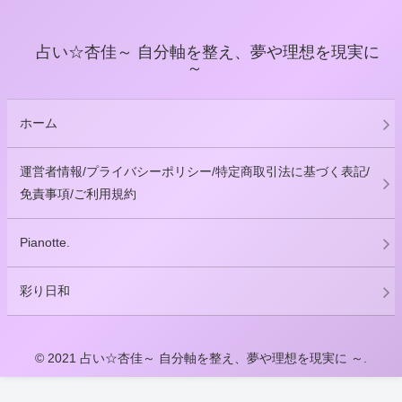
占い☆杏佳～ 自分軸を整え、夢や理想を現実に
～
ホーム
運営者情報/プライバシーポリシー/特定商取引法に基づく表記/
免責事項/ご利用規約
Pianotte.
彩り日和
© 2021 占い☆杏佳～ 自分軸を整え、夢や理想を現実に ～.