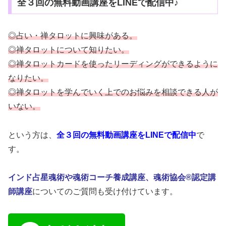
全３回の無料動画講座をLINEで配信中♪
◎占い・禅タロットに興味がある。
◎禅タロットについて知りたい。
◎禅タロットカードを使ったリーディングができるように
なりたい。
◎禅タロットを学んでいく上でのお悩みを相談できる人が
いない。
という方は、
全３回の無料動画講座をLINEで配信中
で
す。
インド占星魂術や魂術コーチ養成講座、魂術協会®認定講
師講座
についてのご質問も受け付けています。