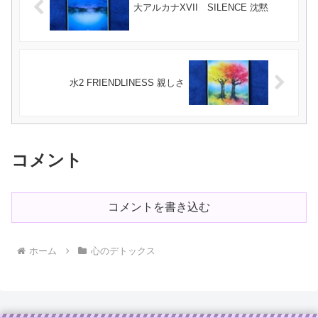
大アルカナXVII SILENCE 沈黙
水2 FRIENDLINESS 親しさ
コメント
コメントを書き込む
ホーム
心のデトックス