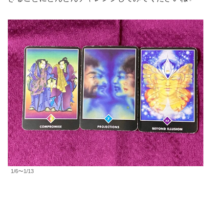
1/6〜1/13