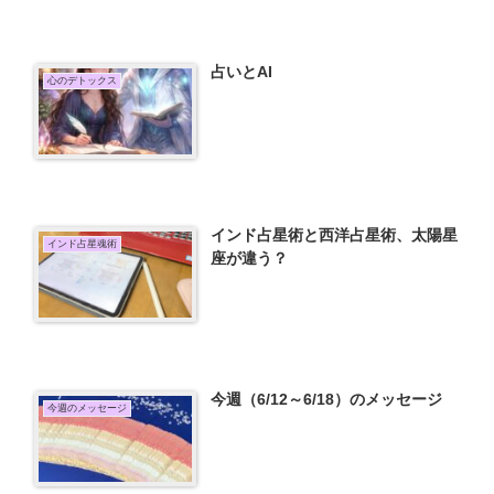
占いとAI
心のデトックス
インド占星術と西洋占星術、太陽星
インド占星魂術
座が違う？
今週（6/12～6/18）のメッセージ
今週のメッセージ