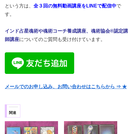
という方は、
全３回の無料動画講座をLINEで配信中
で
す。
インド占星魂術や魂術コーチ養成講座、魂術協会®認定講
師講座
についてのご質問も受け付けています。
メールでのお申し込み、お問い合わせはこちらから ⇒ ★
関連