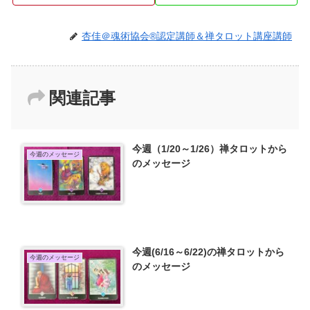
杏佳＠魂術協会®認定講師＆禅タロット講座講師
関連記事
今週（1/20～1/26）禅タロットから
今週のメッセージ
のメッセージ
今週(6/16～6/22)の禅タロットから
今週のメッセージ
のメッセージ