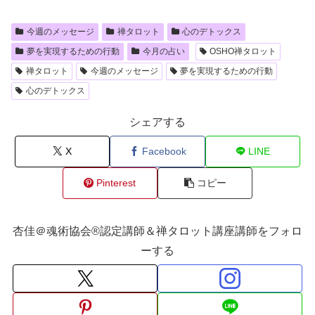
今週のメッセージ
禅タロット
心のデトックス
夢を実現するための行動
今月の占い
OSHO禅タロット
禅タロット
今週のメッセージ
夢を実現するための行動
心のデトックス
シェアする
X
Facebook
LINE
Pinterest
コピー
杏佳＠魂術協会®認定講師＆禅タロット講座講師をフォロ
ーする