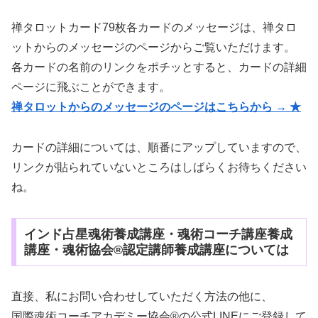
禅タロットカード79枚各カードのメッセージは、禅タロ
ットからのメッセージのページからご覧いただけます。
各カードの名前のリンクをポチッとすると、カードの詳細
ページに飛ぶことができます。
禅タロットからのメッセージのページはこちらから → ★
カードの詳細については、順番にアップしていますので、
リンクが貼られていないところはしばらくお待ちください
ね。
インド占星魂術養成講座・魂術コーチ講座養成
講座・魂術協会®認定講師養成講座については
直接、私にお問い合わせしていただく方法の他に、
国際魂術コーチアカデミー協会®の公式LINEにご登録して