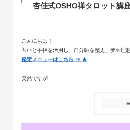
杏佳式OSHO禅タロット講
こんにちは！
占いと手帳を活用し、自分軸を整え、夢や理
鑑定メニューはこちら ⇒ ★
突然ですが、