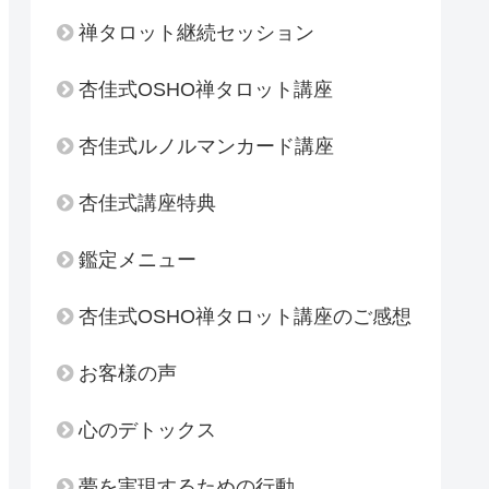
禅タロット継続セッション
杏佳式OSHO禅タロット講座
杏佳式ルノルマンカード講座
杏佳式講座特典
鑑定メニュー
杏佳式OSHO禅タロット講座のご感想
お客様の声
心のデトックス
夢を実現するための行動