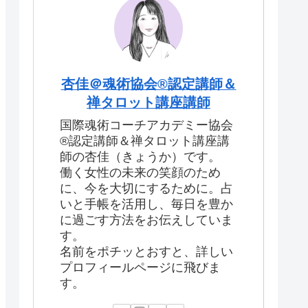
杏佳＠魂術協会®認定講師＆
禅タロット講座講師
国際魂術コーチアカデミー協会
®認定講師＆禅タロット講座講
師の杏佳（きょうか）です。
働く女性の未来の笑顔のため
に、今を大切にするために。占
いと手帳を活用し、毎日を豊か
に過ごす方法をお伝えしていま
す。
名前をポチッとおすと、詳しい
プロフィールページに飛びま
す。