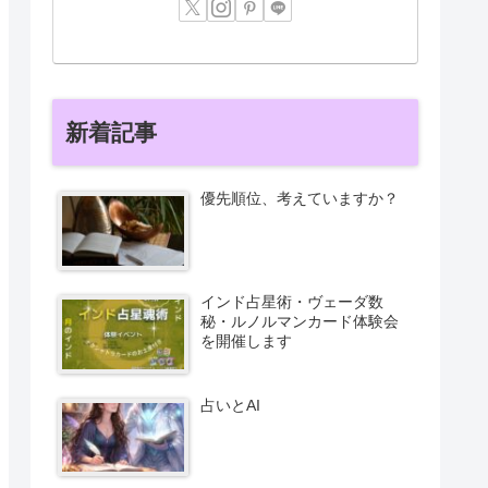
新着記事
優先順位、考えていますか？
インド占星術・ヴェーダ数
秘・ルノルマンカード体験会
を開催します
占いとAI