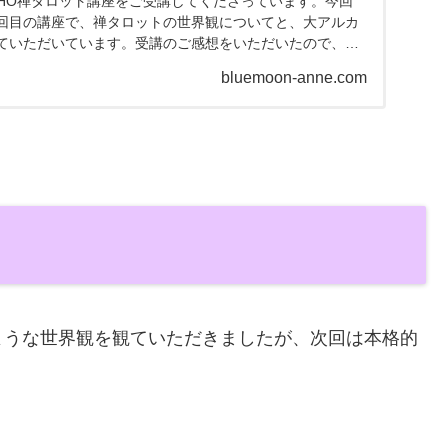
SHO禅タロット講座をご受講してくださっています。今回
回目の講座で、禅タロットの世界観についてと、大アルカ
ていただいています。受講のご感想をいただいたので、ご
す。１回...
bluemoon-anne.com
ような世界観を観ていただきましたが、次回は本格的