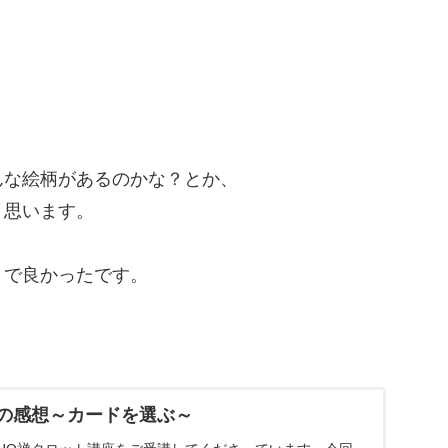
んな絵柄があるのかな？とか、
と思います。
うで良かったです。
の感想～カードを選ぶ～