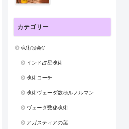
カテゴリー
魂術協会®
インド占星魂術
魂術コーチ
魂術ヴェーダ数秘ルノルマン
ヴェーダ数秘魂術
アガスティアの葉