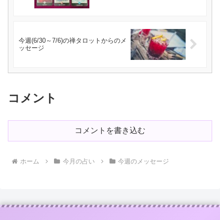
今週(6/30～7/6)の禅タロットからのメ
ッセージ
コメント
コメントを書き込む
ホーム
今月の占い
今週のメッセージ