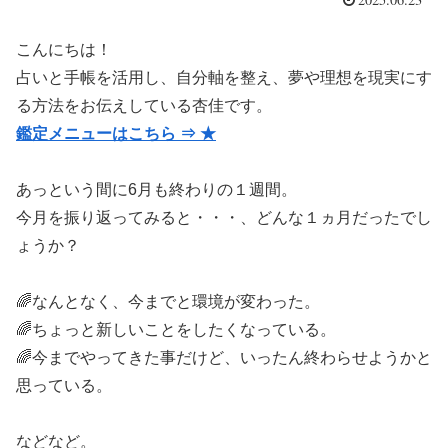
こんにちは！
占いと手帳を活用し、自分軸を整え、夢や理想を現実にす
る方法をお伝えしている杏佳です。
鑑定メニューはこちら ⇒ ★
あっという間に6月も終わりの１週間。
今月を振り返ってみると・・・、どんな１ヵ月だったでし
ょうか？
🌈なんとなく、今までと環境が変わった。
🌈ちょっと新しいことをしたくなっている。
🌈今までやってきた事だけど、いったん終わらせようかと
思っている。
などなど。