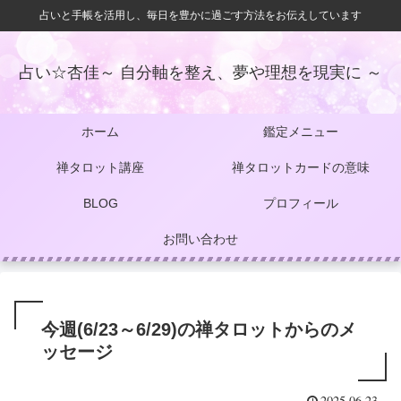
占いと手帳を活用し、毎日を豊かに過ごす方法をお伝えしています
占い☆杏佳～ 自分軸を整え、夢や理想を現実に ～
ホーム
鑑定メニュー
禅タロット講座
禅タロットカードの意味
BLOG
プロフィール
お問い合わせ
今週(6/23～6/29)の禅タロットからのメ
ッセージ
2025.06.23