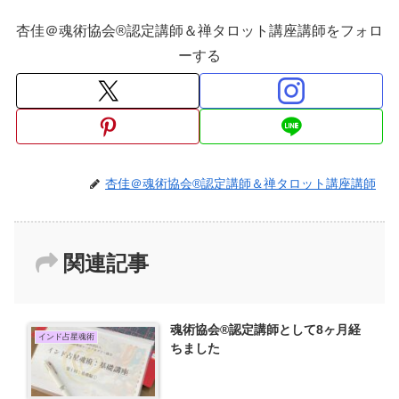
杏佳＠魂術協会®認定講師＆禅タロット講座講師をフォロ
ーする
杏佳＠魂術協会®認定講師＆禅タロット講座講師
関連記事
魂術協会®認定講師として8ヶ月経
インド占星魂術
ちました