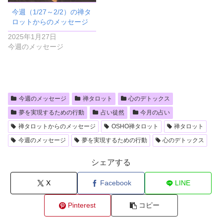
今週（1/27～2/2）の禅タ
ロットからのメッセージ
2025年1月27日
今週のメッセージ
今週のメッセージ
禅タロット
心のデトックス
夢を実現するための行動
占い徒然
今月の占い
禅タロットからのメッセージ
OSHO禅タロット
禅タロット
今週のメッセージ
夢を実現するための行動
心のデトックス
シェアする
X
Facebook
LINE
Pinterest
コピー