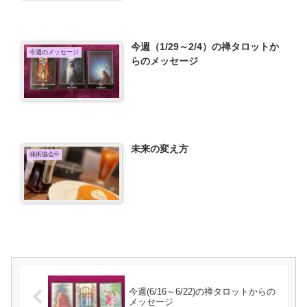
今週（1/29～2/4）の禅タロットか
今週のメッセージ
らのメッセージ
未来の変え方
魂術協会®
今週(6/16～6/22)の禅タロットからの
メッセージ