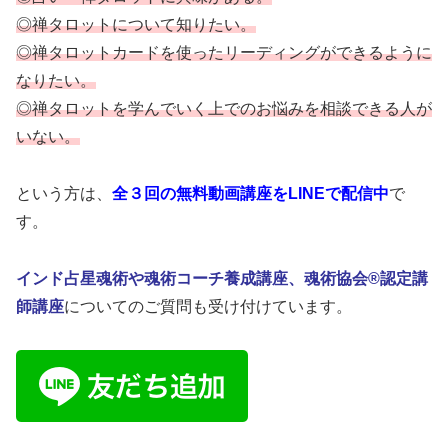
◎禅タロットについて知りたい。
◎禅タロットカードを使ったリーディングができるように
なりたい。
◎禅タロットを学んでいく上でのお悩みを相談できる人が
いない。
という方は、
全３回の無料動画講座をLINEで配信中
で
す。
インド占星魂術や魂術コーチ養成講座、魂術協会®認定講
師講座
についてのご質問も受け付けています。