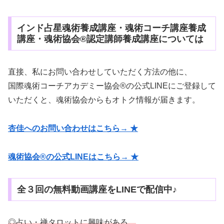
インド占星魂術養成講座・魂術コーチ講座養成
講座・魂術協会®認定講師養成講座については
直接、私にお問い合わせしていただく方法の他に、
国際魂術コーチアカデミー協会®の公式LINEにご登録して
いただくと、魂術協会からもオトク情報が届きます。
杏佳へのお問い合わせはこちら→ ★
魂術協会®の公式LINEはこちら→ ★
全３回の無料動画講座をLINEで配信中♪
◎占い・禅タロットに興味がある。