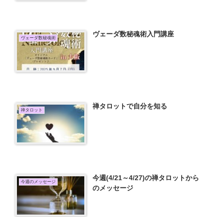
ヴェーダ数秘魂術入門講座
ヴェーダ数秘魂術
禅タロットで自分を知る
禅タロット
今週(4/21～4/27)の禅タロットから
今週のメッセージ
のメッセージ