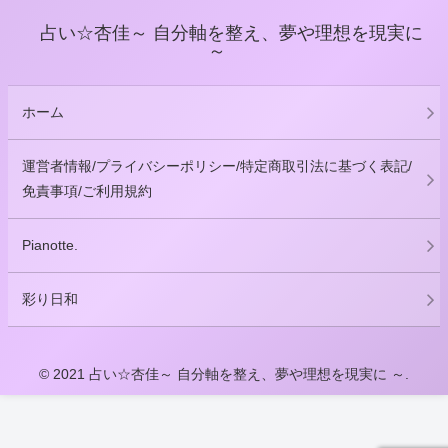
占い☆杏佳～ 自分軸を整え、夢や理想を現実に
～
ホーム
運営者情報/プライバシーポリシー/特定商取引法に基づく表記/
免責事項/ご利用規約
Pianotte.
彩り日和
© 2021 占い☆杏佳～ 自分軸を整え、夢や理想を現実に ～.