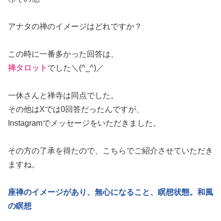
アナタの禅のイメージはどれですか？
この時に一番多かった回答は、
禅タロット
でした＼(^_^)／
一休さんと禅寺は同点でした。
その他はXでは0回答だったんですが、
Instagramでメッセージをいただきました。
その方の了承を得たので、こちらでご紹介させていただき
ますね。
座禅のイメージがあり、無心になること、瞑想状態。和風
の瞑想