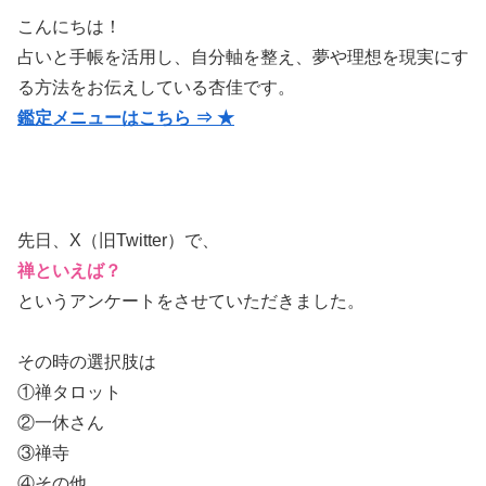
こんにちは！
占いと手帳を活用し、自分軸を整え、夢や理想を現実にす
る方法をお伝えしている杏佳です。
鑑定メニューはこちら ⇒ ★
先日、X（旧Twitter）で、
禅といえば？
というアンケートをさせていただきました。
その時の選択肢は
①禅タロット
②一休さん
③禅寺
④その他