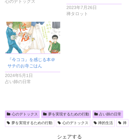
心のデトックス
2023年7月26日
禅タロット
『今ココ』を感じる本＠
サチのお寺ごはん
2024年5月1日
占い師の日常
心のデトックス
夢を実現するための行動
占い師の日常
夢を実現するための行動
心のデトックス
禅的生活
禅
シェアする