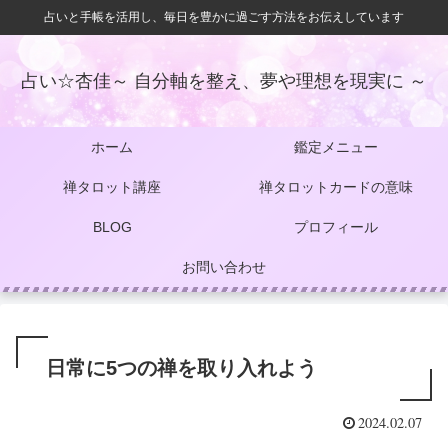
占いと手帳を活用し、毎日を豊かに過ごす方法をお伝えしています
占い☆杏佳～ 自分軸を整え、夢や理想を現実に ～
ホーム
鑑定メニュー
禅タロット講座
禅タロットカードの意味
BLOG
プロフィール
お問い合わせ
日常に5つの禅を取り入れよう
2024.02.07