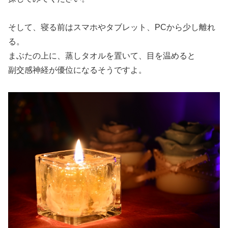
そして、寝る前はスマホやタブレット、PCから少し離れ
る。
まぶたの上に、蒸しタオルを置いて、目を温めると
副交感神経が優位になるそうですよ。