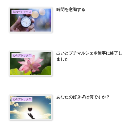
時間を意識する
心のデトックス
占いとプチマルシェ＠無事に終了し
心のデトックス
ました
あなたの好き💕は何ですか？
心のデトックス