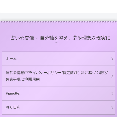
占い☆杏佳～ 自分軸を整え、夢や理想を現実に
～
ホーム
運営者情報/プライバシーポリシー/特定商取引法に基づく表記/
免責事項/ご利用規約
Pianotte.
彩り日和