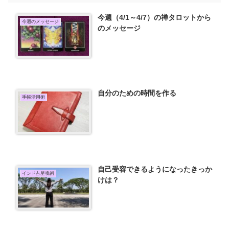
今週（4/1～4/7）の禅タロットから
今週のメッセージ
のメッセージ
自分のための時間を作る
手帳活用術
自己受容できるようになったきっか
インド占星魂術
けは？