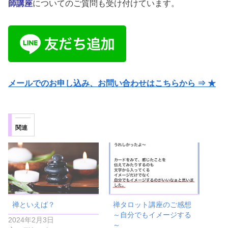
師講座
についてのご質問も受け付けています。
メールでのお申し込み、お問い合わせはこちらから ⇒ ★
関連
禅といえば？
禅タロット講座のご感想
～自分でもイメージする
2024年2月3日
～