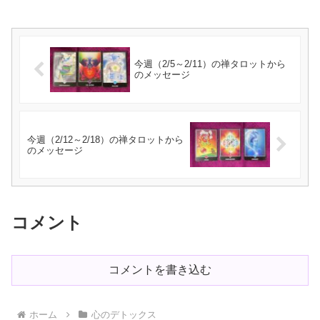
今週（2/5～2/11）の禅タロットから
のメッセージ
今週（2/12～2/18）の禅タロットから
のメッセージ
コメント
コメントを書き込む
ホーム
心のデトックス