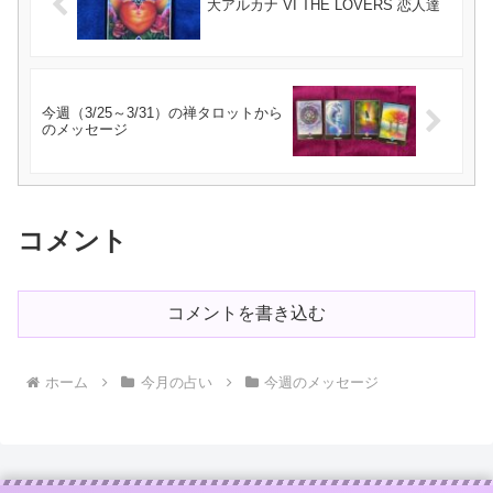
大アルカナ VI THE LOVERS 恋人達
今週（3/25～3/31）の禅タロットから
のメッセージ
コメント
コメントを書き込む
ホーム
今月の占い
今週のメッセージ