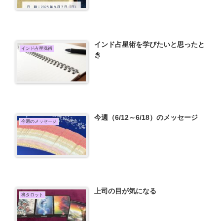
インド占星術を学びたいと思ったと
インド占星魂術
き
今週（6/12～6/18）のメッセージ
今週のメッセージ
上司の目が気になる
禅タロット