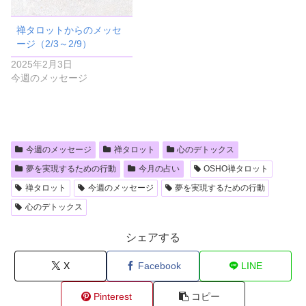
禅タロットからのメッセ
ージ（2/3～2/9）
2025年2月3日
今週のメッセージ
今週のメッセージ
禅タロット
心のデトックス
夢を実現するための行動
今月の占い
OSHO禅タロット
禅タロット
今週のメッセージ
夢を実現するための行動
心のデトックス
シェアする
X
Facebook
LINE
Pinterest
コピー