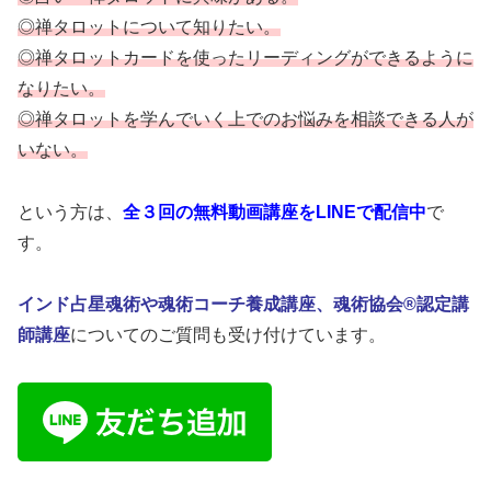
◎禅タロットについて知りたい。
◎禅タロットカードを使ったリーディングができるように
なりたい。
◎禅タロットを学んでいく上でのお悩みを相談できる人が
いない。
という方は、
全３回の無料動画講座をLINEで配信中
で
す。
インド占星魂術や魂術コーチ養成講座、魂術協会®認定講
師講座
についてのご質問も受け付けています。