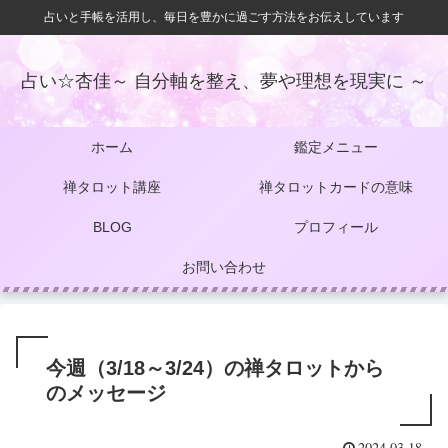
占いと手帳を活用し、毎日を豊かに過ごす方法をお伝えしています
占い☆杏佳～ 自分軸を整え、夢や理想を現実に ～
ホーム
鑑定メニュー
禅タロット講座
禅タロットカードの意味
BLOG
プロフィール
お問い合わせ
今週（3/18～3/24）の禅タロットから
のメッセージ
2024.03.18