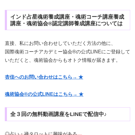
インド占星魂術養成講座・魂術コーチ講座養成
講座・魂術協会®認定講師養成講座については
直接、私にお問い合わせしていただく方法の他に、
国際魂術コーチアカデミー協会®の公式LINEにご登録して
いただくと、魂術協会からもオトク情報が届きます。
杏佳へのお問い合わせはこちら→ ★
魂術協会®の公式LINEはこちら→ ★
全３回の無料動画講座をLINEで配信中♪
◎占い・禅タロットに興味がある。