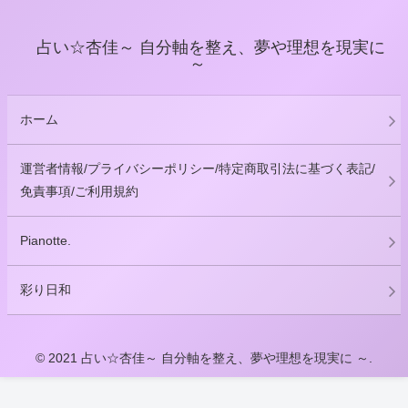
占い☆杏佳～ 自分軸を整え、夢や理想を現実に
～
ホーム
運営者情報/プライバシーポリシー/特定商取引法に基づく表記/
免責事項/ご利用規約
Pianotte.
彩り日和
© 2021 占い☆杏佳～ 自分軸を整え、夢や理想を現実に ～.