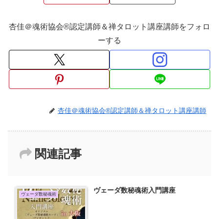
杏佳＠魂術協会®認定講師＆禅タロット講座講師をフォロ
ーする
杏佳＠魂術協会®認定講師＆禅タロット講座講師
関連記事
ヴェーダ数秘魂術入門講座
ヴェーダ数秘魂術