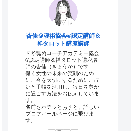
杏佳＠魂術協会®認定講師＆
禅タロット講座講師
国際魂術コーチアカデミー協会
®認定講師＆禅タロット講座講
師の杏佳（きょうか）です。
働く女性の未来の笑顔のため
に、今を大切にするために。占
いと手帳を活用し、毎日を豊か
に過ごす方法をお伝えしていま
す。
名前をポチッとおすと、詳しい
プロフィールページに飛びま
す。