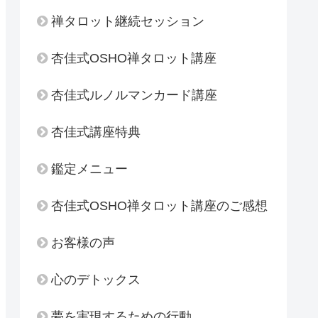
禅タロット継続セッション
杏佳式OSHO禅タロット講座
杏佳式ルノルマンカード講座
杏佳式講座特典
鑑定メニュー
杏佳式OSHO禅タロット講座のご感想
お客様の声
心のデトックス
夢を実現するための行動