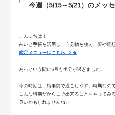
今週（5/15～5/21）のメッ
こんにちは！
占いと手帳を活用し、自分軸を整え、夢や理
鑑定メニューはこちら ⇒ ★
あっという間に5月も半分が過ぎました。
今の時期は、梅雨前で過ごしやすい時期なの
こんな時期だからこそ出来ることをやってみ
良いかもしれませんね✨