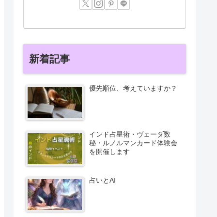
新着記事
優先順位、考えていますか？
インド占星術・ヴェーダ数
秘・ルノルマンカード体験会
を開催します
占いとAI