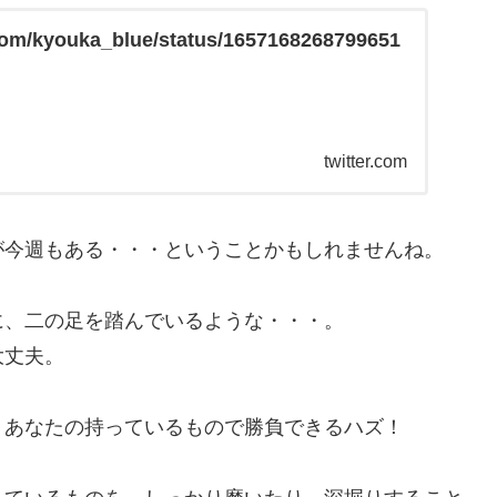
r.com/kyouka_blue/status/1657168268799651
twitter.com
が今週もある・・・ということかもしれませんね。
に、二の足を踏んでいるような・・・。
大丈夫。
、あなたの持っているもので勝負できるハズ！