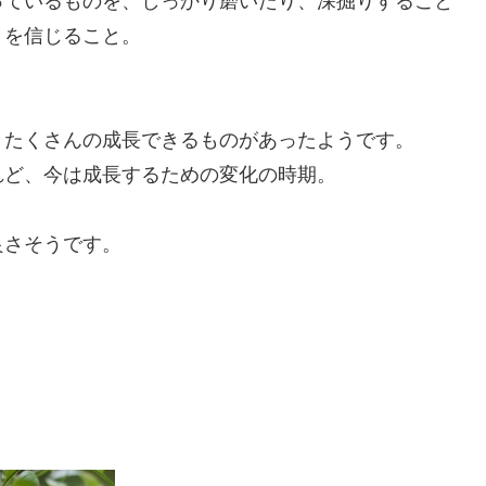
っているものを、しっかり磨いたり、深掘りすること
とを信じること。
、たくさんの成長できるものがあったようです。
れど、今は成長するための変化の時期。
良さそうです。