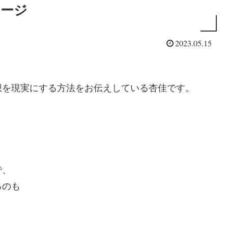
セージ
2023.05.15
想を現実にする方法をお伝えしている杏佳です。
で、
るのも