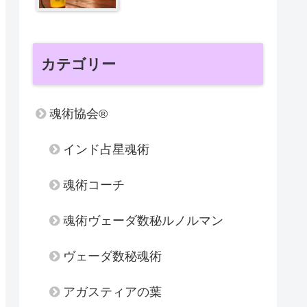
カテゴリー
魂術協会®
インド占星魂術
魂術コーチ
魂術ヴェーダ数秘ルノルマン
ヴェーダ数秘魂術
アガスティアの葉