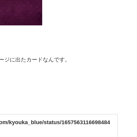
ージに出たカードなんです。
r.com/kyouka_blue/status/1657563116698484