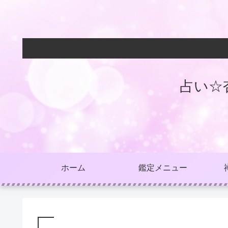
占い☆
ホーム
鑑定メニュー