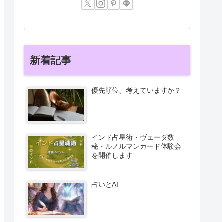
新着記事
優先順位、考えていますか？
インド占星術・ヴェーダ数
秘・ルノルマンカード体験会
を開催します
占いとAI