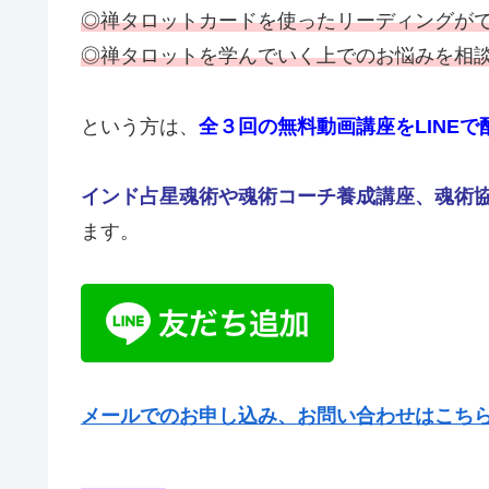
◎禅タロットカードを使ったリーディングが
◎禅タロットを学んでいく上でのお悩みを相
という方は、
全３回の無料動画講座をLINEで
インド占星魂術や魂術コーチ養成講座、魂術
ます。
メールでのお申し込み、お問い合わせはこちら