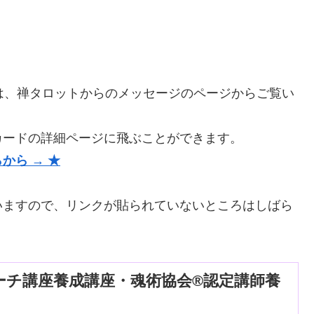
は、禅タロットからのメッセージのページからご覧い
カードの詳細ページに飛ぶことができます。
から → ★
いますので、リンクが貼られていないところはしばら
ーチ講座養成講座・魂術協会®認定講師養