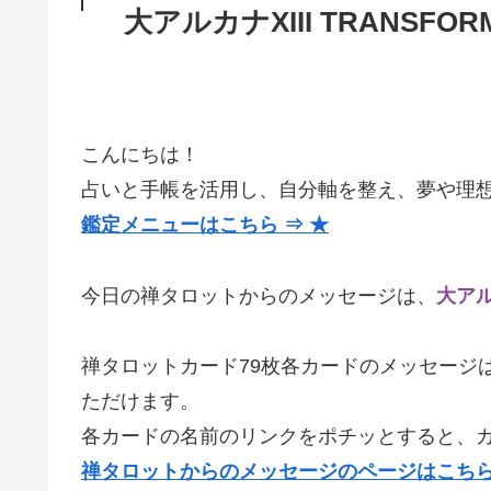
大アルカナXIII TRANSFOR
こんにちは！
占いと手帳を活用し、自分軸を整え、夢や理
鑑定メニューはこちら ⇒ ★
今日の禅タロットからのメッセージは、
大アルカ
禅タロットカード79枚各カードのメッセージ
ただけます。
各カードの名前のリンクをポチッとすると、
禅タロットからのメッセージのページはこちら