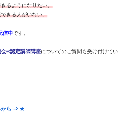
できるようになりたい。
談できる人がいない。
配信中
です。
協会®認定講師講座
についてのご質問も受け付けてい
から ⇒ ★