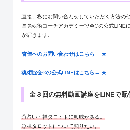
直接、私にお問い合わせしていただく方法の
国際魂術コーチアカデミー協会®の公式LIN
が届きます。
杏佳へのお問い合わせはこちら→ ★
魂術協会®の公式LINEはこちら→ ★
全３回の無料動画講座をLINEで配
◎占い・禅タロットに興味がある。
◎禅タロットについて知りたい。