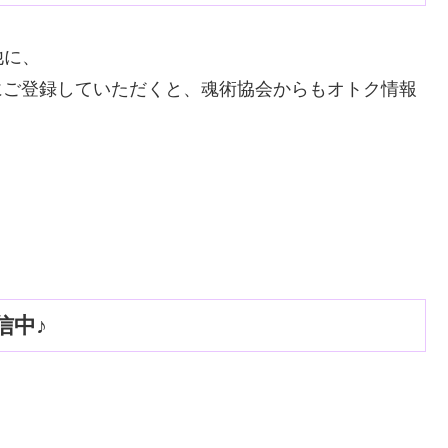
他に、
Eにご登録していただくと、魂術協会からもオトク情報
信中♪