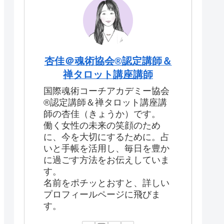
杏佳＠魂術協会®認定講師＆
禅タロット講座講師
国際魂術コーチアカデミー協会
®認定講師＆禅タロット講座講
師の杏佳（きょうか）です。
働く女性の未来の笑顔のため
に、今を大切にするために。占
いと手帳を活用し、毎日を豊か
に過ごす方法をお伝えしていま
す。
名前をポチッとおすと、詳しい
プロフィールページに飛びま
す。