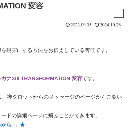
MATION 変容
2023.09.05
2024.10.26
想を現実にする方法をお伝えしている杏佳です。
ナXIII TRANSFORMATION 変容
です。
は、禅タロットからのメッセージのページからご覧い
カードの詳細ページに飛ぶことができます。
から → ★