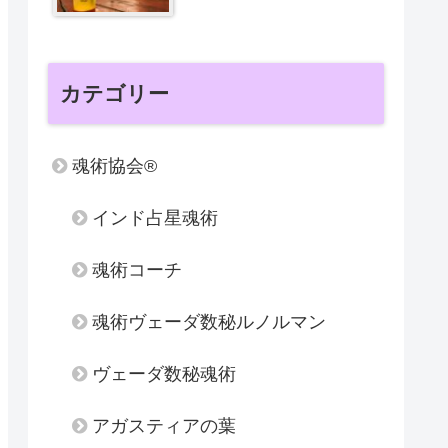
カテゴリー
魂術協会®
インド占星魂術
魂術コーチ
魂術ヴェーダ数秘ルノルマン
ヴェーダ数秘魂術
アガスティアの葉