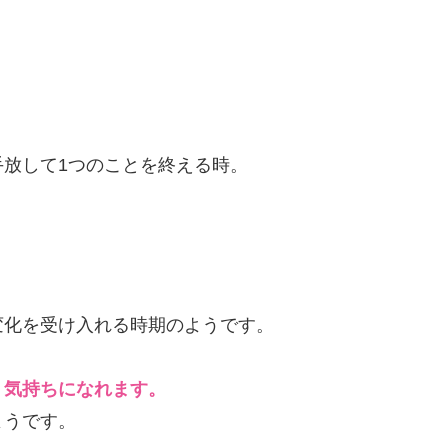
放して1つのことを終える時。
。
変化を受け入れる時期のようです。
う気持ちになれます。
ようです。