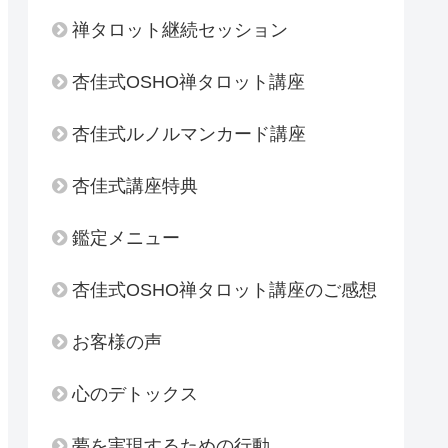
禅タロット継続セッション
杏佳式OSHO禅タロット講座
杏佳式ルノルマンカード講座
杏佳式講座特典
鑑定メニュー
杏佳式OSHO禅タロット講座のご感想
お客様の声
心のデトックス
夢を実現するための行動