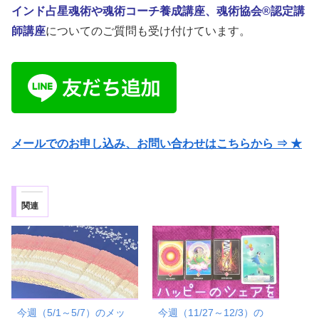
インド占星魂術や魂術コーチ養成講座、魂術協会®認定講
師講座
についてのご質問も受け付けています。
メールでのお申し込み、お問い合わせはこちらから ⇒ ★
関連
今週（5/1～5/7）のメッ
今週（11/27～12/3）の