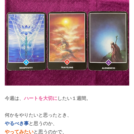
今週は、
ハートを大切に
したい１週間。
何かをやりたいと思ったとき、
やるべき事
と思うのか、
やってみたい
と思うのかで、