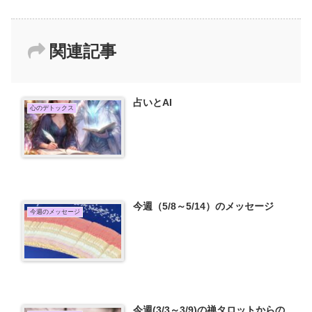
関連記事
占いとAI
心のデトックス
今週（5/8～5/14）のメッセージ
今週のメッセージ
今週(3/3～3/9)の禅タロットからの