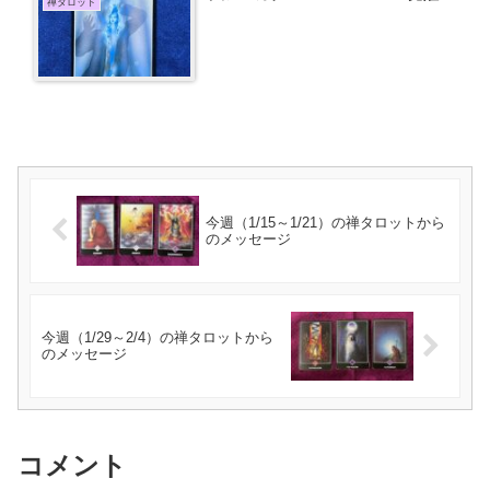
禅タロット
今週（1/15～1/21）の禅タロットから
のメッセージ
今週（1/29～2/4）の禅タロットから
のメッセージ
コメント