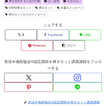
夢を実現するための行動
占い徒然
今月の占い
OSHO禅タロット
禅タロット
今週のメッセージ
禅タロットからのメッセージ
シェアする
X
Facebook
LINE
Pinterest
コピー
杏佳＠魂術協会®認定講師＆禅タロット講座講師をフォロ
ーする
杏佳＠魂術協会®認定講師＆禅タロット講座講師