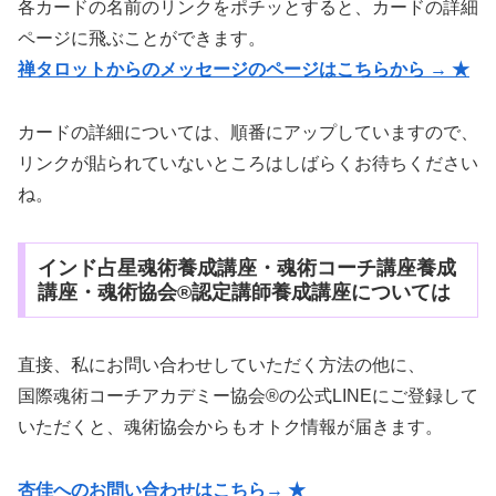
各カードの名前のリンクをポチッとすると、カードの詳細
ページに飛ぶことができます。
禅タロットからのメッセージのページはこちらから → ★
カードの詳細については、順番にアップしていますので、
リンクが貼られていないところはしばらくお待ちください
ね。
インド占星魂術養成講座・魂術コーチ講座養成
講座・魂術協会®認定講師養成講座については
直接、私にお問い合わせしていただく方法の他に、
国際魂術コーチアカデミー協会®の公式LINEにご登録して
いただくと、魂術協会からもオトク情報が届きます。
杏佳へのお問い合わせはこちら→ ★