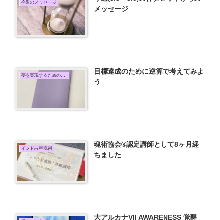
今週のメッセージ
メッセージ
目標達成のために逆算で考えてみよ
夢を実現するための行動
う
魂術協会®認定講師として8ヶ月経
インド占星魂術
ちました
大アルカナVII AWARENESS 覚醒