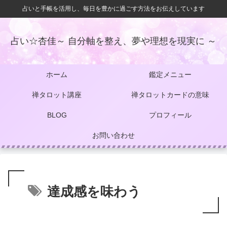
占いと手帳を活用し、毎日を豊かに過ごす方法をお伝えしています
占い☆杏佳～ 自分軸を整え、夢や理想を現実に ～
ホーム
鑑定メニュー
禅タロット講座
禅タロットカードの意味
BLOG
プロフィール
お問い合わせ
達成感を味わう