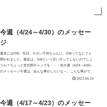
今週（4/24～4/30）のメッセー
ジ
週末にはGW。先日、小さい子供ちゃんに、GWってなに？と
聞かれました。最近は、GWという言い方ってしないのでしょ
うか？ちょっと世代間ギャップを・・・笑今週（4/24～4/30）
のメッセージ今週は、あんな事がしたいな～。こんな事ができ
たらいい...
2023.04.24
今週（4/17～4/23）のメッセー