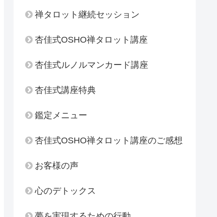
禅タロット継続セッション
杏佳式OSHO禅タロット講座
杏佳式ルノルマンカード講座
杏佳式講座特典
鑑定メニュー
杏佳式OSHO禅タロット講座のご感想
お客様の声
心のデトックス
夢を実現するための行動