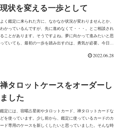
現状を変える一歩として
よく鑑定に来られた方に、なかなか状況が変わりませんとか、
わかっているんですが、先に進めなくて・・・。とご相談され
ることがあります。そうですよね。夢に向かって進みたいと思
っていても、最初の一歩を踏み出すのは、勇気が必要。今日こ
そは！と思ってい...
2022.06.28
禅タロットケースをオーダーし
ました
鑑定には、宿曜占星術やタロットカード、禅タロットカードな
どを使っています。少し前から、鑑定に使っているカードのカ
ード専用のケースを新しくしたいと思っていました。そんな時