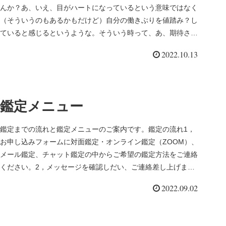
んか？あ、いえ、目がハートになっているという意味ではなく
（そういうのもあるかもだけど）自分の働きぶりを値踏み？し
ていると感じるというような。そういう時って、あ、期待され
ているんだなと、...
2022.10.13
鑑定メニュー
鑑定までの流れと鑑定メニューのご案内です。鑑定の流れ1，
お申し込みフォームに対面鑑定・オンライン鑑定（ZOOM）、
メール鑑定、チャット鑑定の中からご希望の鑑定方法をご連絡
ください。2，メッセージを確認しだい、ご連絡差し上げま
す。◎お返事は4...
2022.09.02