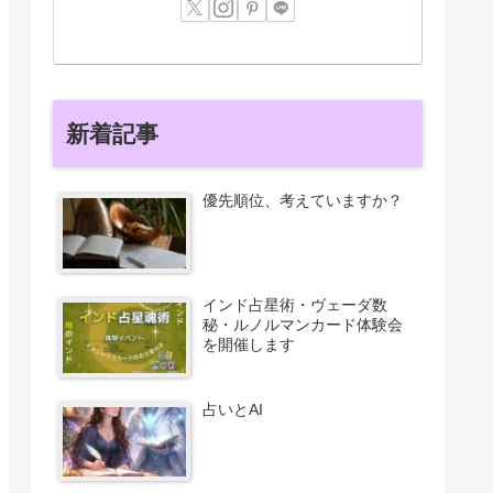
新着記事
優先順位、考えていますか？
インド占星術・ヴェーダ数
秘・ルノルマンカード体験会
を開催します
占いとAI