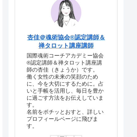
杏佳＠魂術協会®認定講師＆
禅タロット講座講師
国際魂術コーチアカデミー協会
®認定講師＆禅タロット講座講
師の杏佳（きょうか）です。
働く女性の未来の笑顔のため
に、今を大切にするために。占
いと手帳を活用し、毎日を豊か
に過ごす方法をお伝えしていま
す。
名前をポチッとおすと、詳しい
プロフィールページに飛びま
す。