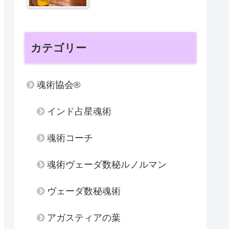
カテゴリー
魂術協会®
インド占星魂術
魂術コーチ
魂術ヴェーダ数秘ルノルマン
ヴェーダ数秘魂術
アガスティアの葉