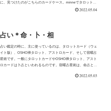
に、見つけたのがこちらのカードケース。minneでタロットケ
ースを販売さ...
2022.05.04
占い＊命・卜・相
占い鑑定の時に、主に使っているのは、タロットカード（ウェ
イト版）、OSHO禅タロット、アストロカード、そして宿曜占
星術です。一般にタロットカードやOSHO禅タロット、アスト
ロカードは卜占といわれるものです。宿曜占星術は、命占とい
われるもので...
2022.05.03