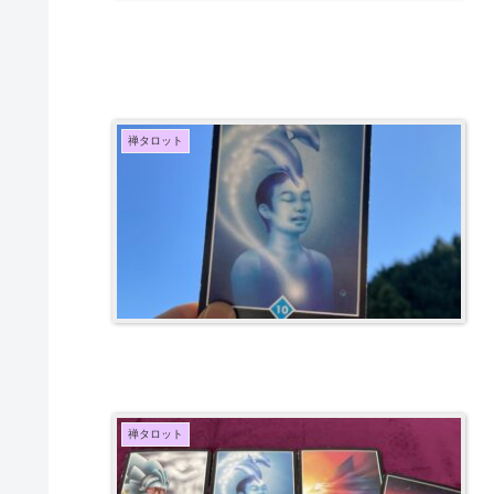
禅タロット
禅タロット