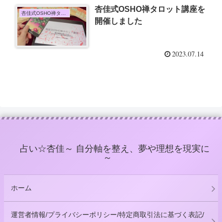
杏佳式OSHO禅タロット講座を
杏佳式OSHO禅タロット講座
開催しました
2023.07.14
占い☆杏佳～ 自分軸を整え、夢や理想を現実に
～
ホーム
運営者情報/プライバシーポリシー/特定商取引法に基づく表記/