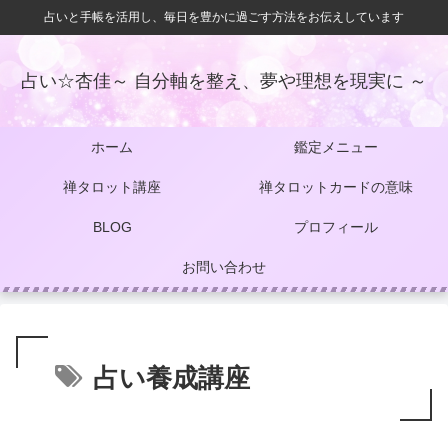
占いと手帳を活用し、毎日を豊かに過ごす方法をお伝えしています
占い☆杏佳～ 自分軸を整え、夢や理想を現実に ～
ホーム
鑑定メニュー
禅タロット講座
禅タロットカードの意味
BLOG
プロフィール
お問い合わせ
占い養成講座