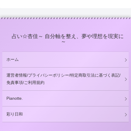
占い☆杏佳～ 自分軸を整え、夢や理想を現実に
～
ホーム
運営者情報/プライバシーポリシー/特定商取引法に基づく表記/
免責事項/ご利用規約
Pianotte.
彩り日和