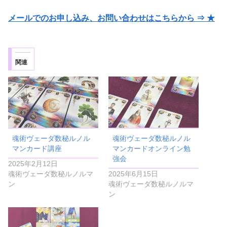
メールでのお申し込み、お問い合わせはこちらから ⇒ ★
関連
魂術ヴェーダ数秘ルノル
魂術ヴェーダ数秘ルノル
マンカード講座
マンカードオンライン勉
強会
2025年2月12日
魂術ヴェーダ数秘ルノルマ
2025年6月15日
ン
魂術ヴェーダ数秘ルノルマ
ン