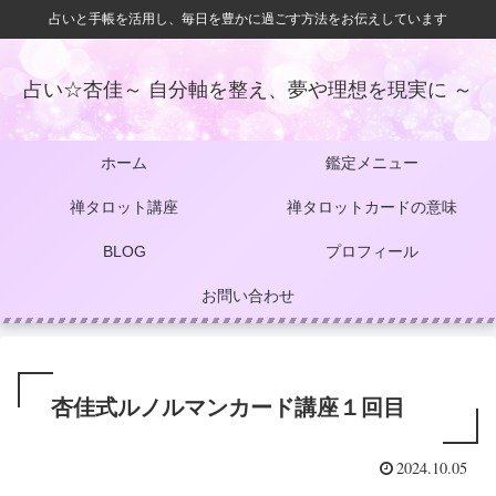
占いと手帳を活用し、毎日を豊かに過ごす方法をお伝えしています
占い☆杏佳～ 自分軸を整え、夢や理想を現実に ～
ホーム
鑑定メニュー
禅タロット講座
禅タロットカードの意味
BLOG
プロフィール
お問い合わせ
杏佳式ルノルマンカード講座１回目
2024.10.05