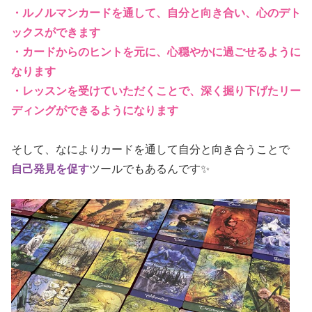
・ルノルマンカードを通して、自分と向き合い、心のデト
ックスができます
・カードからのヒントを元に、心穏やかに過ごせるように
なります
・レッスンを受けていただくことで、深く掘り下げたリー
ディングができるようになります
そして、なによりカードを通して自分と向き合うことで
自己発見を促す
ツールでもあるんです✨