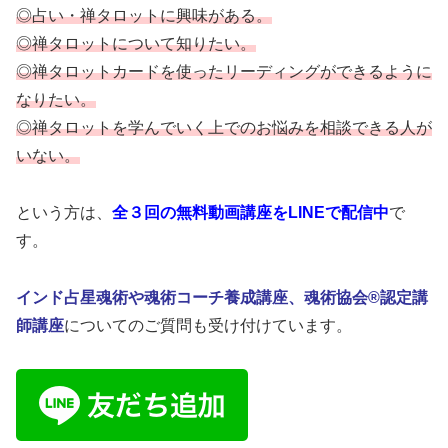
◎占い・禅タロットに興味がある。
◎禅タロットについて知りたい。
◎禅タロットカードを使ったリーディングができるように
なりたい。
◎禅タロットを学んでいく上でのお悩みを相談できる人が
いない。
という方は、
全３回の無料動画講座をLINEで配信中
で
す。
インド占星魂術や魂術コーチ養成講座、魂術協会®認定講
師講座
についてのご質問も受け付けています。