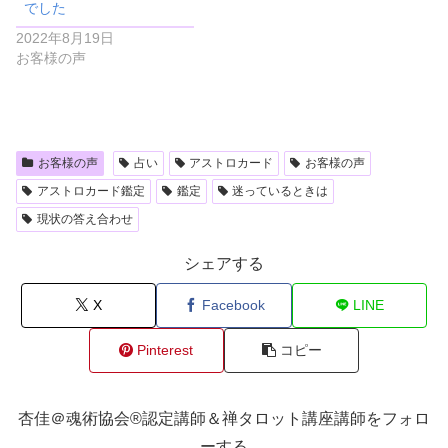
でした
2022年8月19日
お客様の声
お客様の声
占い
アストロカード
お客様の声
アストロカード鑑定
鑑定
迷っているときは
現状の答え合わせ
シェアする
X
Facebook
LINE
Pinterest
コピー
杏佳＠魂術協会®認定講師＆禅タロット講座講師をフォロ
ーする