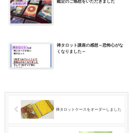
鑑定のご感想をいただきました
お客様の声
禅タロット講座の感想～恐怖心がな
禅タロット
くなりました～
禅タロットケースをオーダーしました