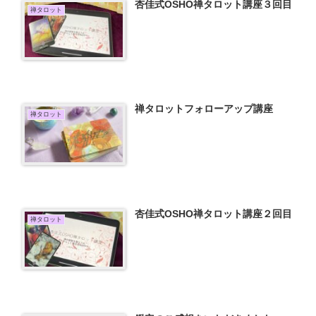
杏佳式OSHO禅タロット講座３回目
禅タロット
禅タロットフォローアップ講座
禅タロット
杏佳式OSHO禅タロット講座２回目
禅タロット