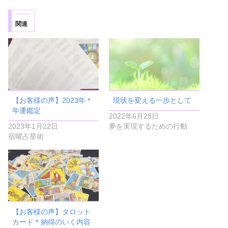
関連
【お客様の声】2023年＊
現状を変える一歩として
年運鑑定
2022年6月28日
2023年1月22日
夢を実現するための行動
宿曜占星術
【お客様の声】タロット
カード＊納得のいく内容