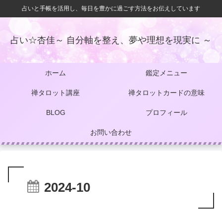
占いと手帳を活用し、毎日を豊かに過ごす方法をお伝えしています
占い☆杏佳～ 自分軸を整え、夢や理想を現実に ～
ホーム
鑑定メニュー
禅タロット講座
禅タロットカードの意味
BLOG
プロフィール
お問い合わせ
2024-10