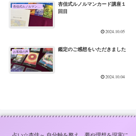
杏佳式ルノルマンカード講座１
杏佳式ルノルマンカード講座
回目
2024.10.05
鑑定のご感想をいただきました
お客様の声
2024.10.04
占い☆杏佳～ 自分軸を整え、夢や理想を現実に