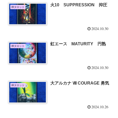
火10 SUPPRESSION 抑圧
禅タロット
2024.10.30
虹エース MATURITY 円熟
禅タロット
2024.10.30
大アルカナ Ⅷ COURAGE 勇気
禅タロット
2024.10.26