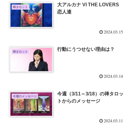
大アルカナ VI THE LOVERS
禅タロット
恋人達
2024.03.15
行動にうつせない理由は？
禅タロット
2024.03.14
今週（3/11～3/18）の禅タロッ
今週のメッセージ
トからのメッセージ
2024.03.11