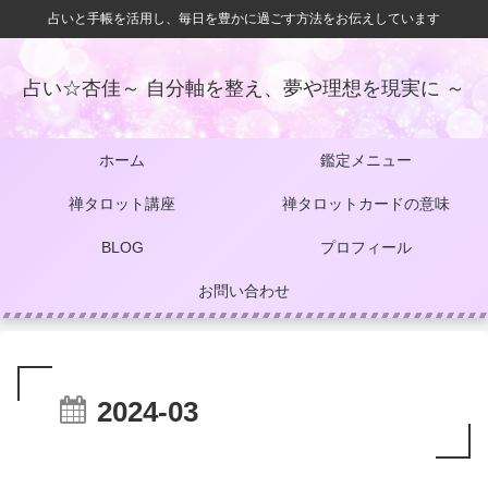
占いと手帳を活用し、毎日を豊かに過ごす方法をお伝えしています
占い☆杏佳～ 自分軸を整え、夢や理想を現実に ～
ホーム
鑑定メニュー
禅タロット講座
禅タロットカードの意味
BLOG
プロフィール
お問い合わせ
2024-03