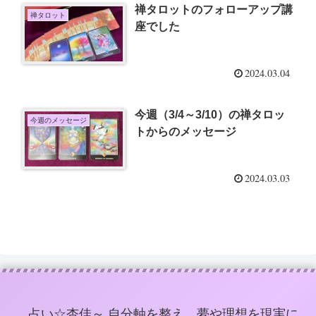
禅タロットのフォローアップ講
禅タロット
座でした
2024.03.04
今週（3/4～3/10）の禅タロッ
今週のメッセージ
トからのメッセージ
2024.03.03
占い☆杏佳～ 自分軸を整え、夢や理想を現実に