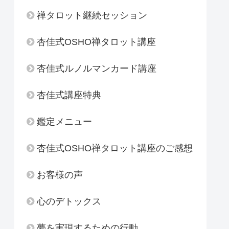
禅タロット継続セッション
杏佳式OSHO禅タロット講座
杏佳式ルノルマンカード講座
杏佳式講座特典
鑑定メニュー
杏佳式OSHO禅タロット講座のご感想
お客様の声
心のデトックス
夢を実現するための行動