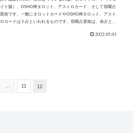
イト版）、OSHO禅タロット、アストロカード、そして宿曜占
星術です。一般にタロットカードやOSHO禅タロット、アスト
ロカードは卜占といわれるものです。宿曜占星術は、命占とい
われるもので...
2022.05.03
…
11
12