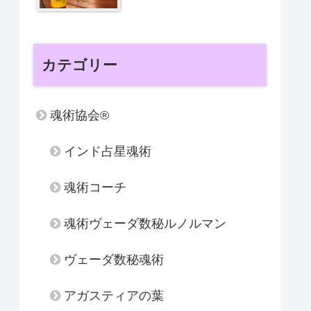
カテゴリー
魂術協会®
インド占星魂術
魂術コーチ
魂術ヴェーダ数秘ルノルマン
ヴェーダ数秘魂術
アガスティアの葉