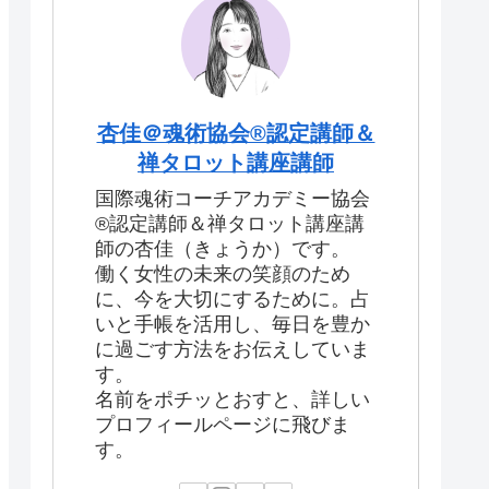
杏佳＠魂術協会®認定講師＆
禅タロット講座講師
国際魂術コーチアカデミー協会
®認定講師＆禅タロット講座講
師の杏佳（きょうか）です。
働く女性の未来の笑顔のため
に、今を大切にするために。占
いと手帳を活用し、毎日を豊か
に過ごす方法をお伝えしていま
す。
名前をポチッとおすと、詳しい
プロフィールページに飛びま
す。