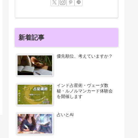
新着記事
優先順位、考えていますか？
インド占星術・ヴェーダ数
秘・ルノルマンカード体験会
を開催します
占いとAI