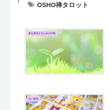
OSHO禅タロット
夢を実現するための行動
占い徒然