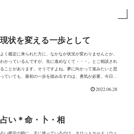
現状を変える一歩として
よく鑑定に来られた方に、なかなか状況が変わりませんとか、
わかっているんですが、先に進めなくて・・・。とご相談され
ることがあります。そうですよね。夢に向かって進みたいと思
っていても、最初の一歩を踏み出すのは、勇気が必要。今日こ
そは！と思ってい...
2022.06.28
占い＊命・卜・相
占い鑑定の時に、主に使っているのは、タロットカード（ウェ