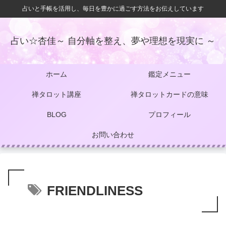
占いと手帳を活用し、毎日を豊かに過ごす方法をお伝えしています
占い☆杏佳～ 自分軸を整え、夢や理想を現実に ～
ホーム
鑑定メニュー
禅タロット講座
禅タロットカードの意味
BLOG
プロフィール
お問い合わせ
FRIENDLINESS