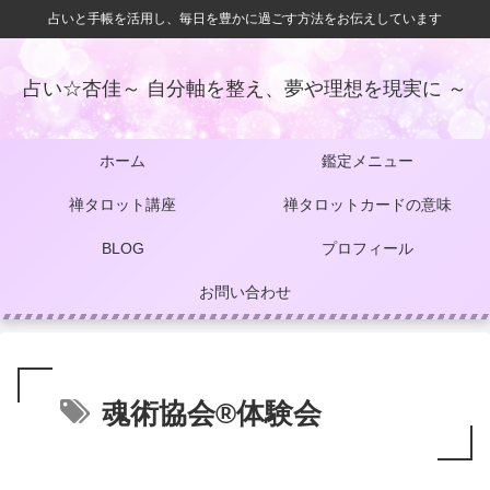
占いと手帳を活用し、毎日を豊かに過ごす方法をお伝えしています
占い☆杏佳～ 自分軸を整え、夢や理想を現実に ～
ホーム
鑑定メニュー
禅タロット講座
禅タロットカードの意味
BLOG
プロフィール
お問い合わせ
魂術協会®体験会