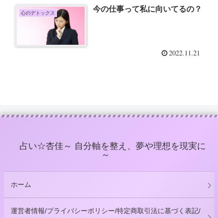
今の仕事って私に向いてるの？
心のデトックス
2022.11.21
占い☆杏佳～ 自分軸を整え、夢や理想を現実に
～
ホーム
運営者情報/プライバシーポリシー/特定商取引法に基づく表記/