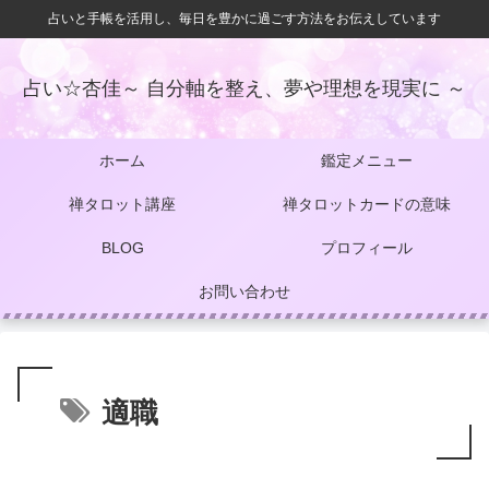
占いと手帳を活用し、毎日を豊かに過ごす方法をお伝えしています
占い☆杏佳～ 自分軸を整え、夢や理想を現実に ～
ホーム
鑑定メニュー
禅タロット講座
禅タロットカードの意味
BLOG
プロフィール
お問い合わせ
適職