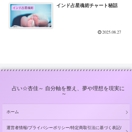
インド占星魂術チャート秘話
インド占星魂術
2025.08.27
占い☆杏佳～ 自分軸を整え、夢や理想を現実に
～
ホーム
運営者情報/プライバシーポリシー/特定商取引法に基づく表記/