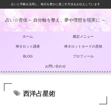
占いと手帳を活用し、毎日を豊かに過ごす方法をお伝えしています
占い☆杏佳～ 自分軸を整え、夢や理想を現実に ～
ホーム
鑑定メニュー
禅タロット講座
禅タロットカードの意味
BLOG
プロフィール
お問い合わせ
西洋占星術