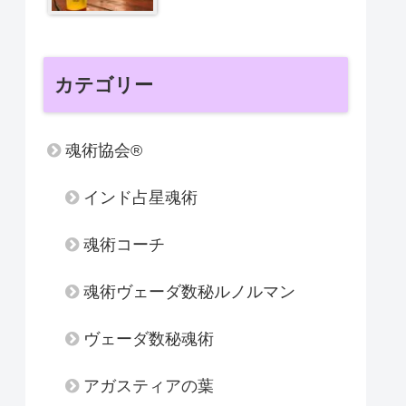
カテゴリー
魂術協会®
インド占星魂術
魂術コーチ
魂術ヴェーダ数秘ルノルマン
ヴェーダ数秘魂術
アガスティアの葉