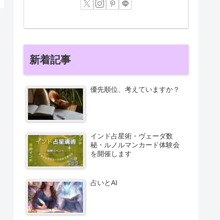
新着記事
優先順位、考えていますか？
インド占星術・ヴェーダ数
秘・ルノルマンカード体験会
を開催します
占いとAI