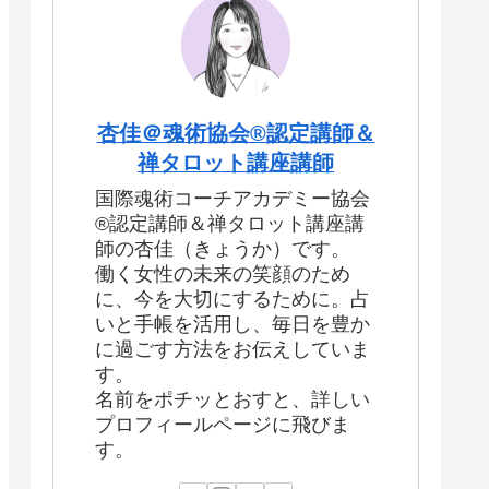
杏佳＠魂術協会®認定講師＆
禅タロット講座講師
国際魂術コーチアカデミー協会
®認定講師＆禅タロット講座講
師の杏佳（きょうか）です。
働く女性の未来の笑顔のため
に、今を大切にするために。占
いと手帳を活用し、毎日を豊か
に過ごす方法をお伝えしていま
す。
名前をポチッとおすと、詳しい
プロフィールページに飛びま
す。