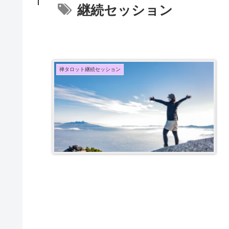
継続セッション
禅タロット継続セッション