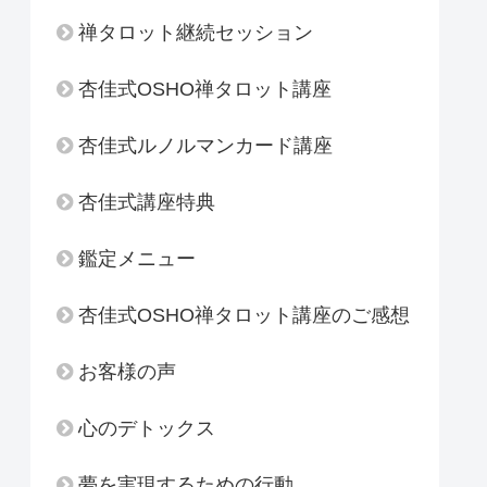
禅タロット継続セッション
杏佳式OSHO禅タロット講座
杏佳式ルノルマンカード講座
杏佳式講座特典
鑑定メニュー
杏佳式OSHO禅タロット講座のご感想
お客様の声
心のデトックス
夢を実現するための行動