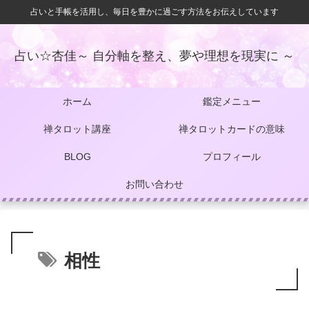
占いと手帳を活用し、毎日を豊かに過ごす方法をお伝えしています
占い☆杏佳～ 自分軸を整え、夢や理想を現実に ～
ホーム
鑑定メニュー
禅タロット講座
禅タロットカードの意味
BLOG
プロフィール
お問い合わせ
相性