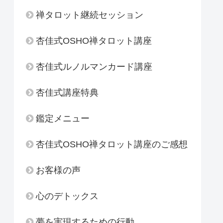
禅タロット継続セッション
杏佳式OSHO禅タロット講座
杏佳式ルノルマンカード講座
杏佳式講座特典
鑑定メニュー
杏佳式OSHO禅タロット講座のご感想
お客様の声
心のデトックス
夢を実現するための行動