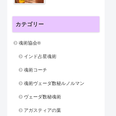
カテゴリー
魂術協会®
インド占星魂術
魂術コーチ
魂術ヴェーダ数秘ルノルマン
ヴェーダ数秘魂術
アガスティアの葉