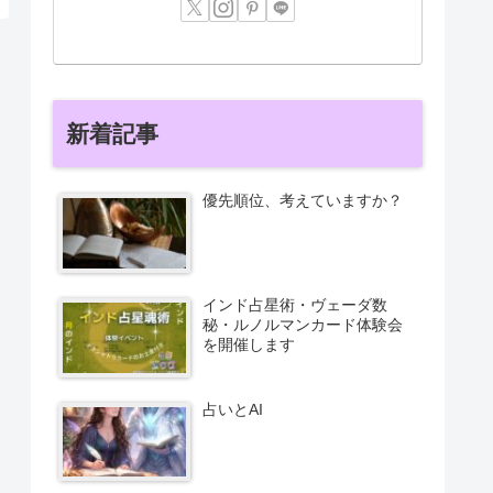
新着記事
優先順位、考えていますか？
インド占星術・ヴェーダ数
秘・ルノルマンカード体験会
を開催します
占いとAI