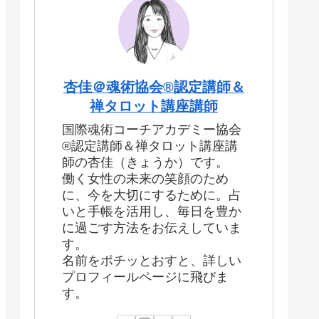
杏佳＠魂術協会®認定講師＆
禅タロット講座講師
国際魂術コーチアカデミー協会
®認定講師＆禅タロット講座講
師の杏佳（きょうか）です。
働く女性の未来の笑顔のため
に、今を大切にするために。占
いと手帳を活用し、毎日を豊か
に過ごす方法をお伝えしていま
す。
名前をポチッとおすと、詳しい
プロフィールページに飛びま
す。