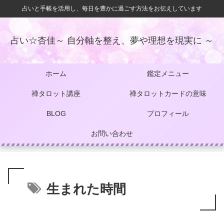
占いと手帳を活用し、毎日を豊かに過ごす方法をお伝えしています
占い☆杏佳～ 自分軸を整え、夢や理想を現実に ～
ホーム
鑑定メニュー
禅タロット講座
禅タロットカードの意味
BLOG
プロフィール
お問い合わせ
生まれた時間