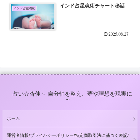
インド占星魂術チャート秘話
インド占星魂術
2025.08.27
占い☆杏佳～ 自分軸を整え、夢や理想を現実に
～
ホーム
運営者情報/プライバシーポリシー/特定商取引法に基づく表記/