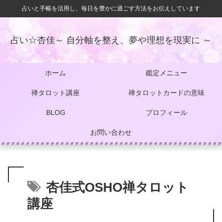
占いと手帳を活用し、毎日を豊かに過ごす方法をお伝えしています
占い☆杏佳～ 自分軸を整え、夢や理想を現実に ～
ホーム
鑑定メニュー
禅タロット講座
禅タロットカードの意味
BLOG
プロフィール
お問い合わせ
杏佳式OSHO禅タロット
講座