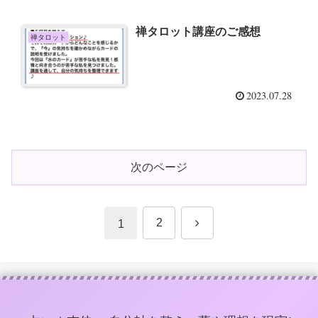
禅タロット講座のご感想
禅タロット
2023.07.28
次のページ
次
2
1
へ