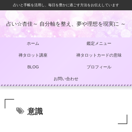
占いと手帳を活用し、毎日を豊かに過ごす方法をお伝えしています
占い☆杏佳～ 自分軸を整え、夢や理想を現実に ～
ホーム
鑑定メニュー
禅タロット講座
禅タロットカードの意味
BLOG
プロフィール
お問い合わせ
意識