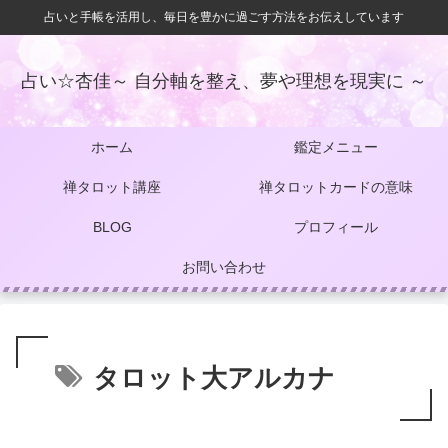
占いと手帳を活用し、毎日を豊かに過ごす方法をお伝えしています
占い☆杏佳～ 自分軸を整え、夢や理想を現実に ～
ホーム
鑑定メニュー
禅タロット講座
禅タロットカードの意味
BLOG
プロフィール
お問い合わせ
タロット大アルカナ