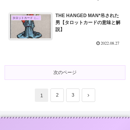
THE HANGED MAN*吊された
タロットカード（大アルカナ）
男【タロットカードの意味と解
説】
2022.08.27
次のページ
次
2
3
1
へ