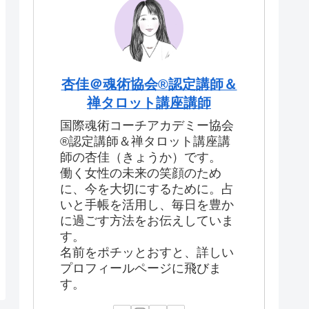
杏佳＠魂術協会®認定講師＆
禅タロット講座講師
国際魂術コーチアカデミー協会
®認定講師＆禅タロット講座講
師の杏佳（きょうか）です。
働く女性の未来の笑顔のため
に、今を大切にするために。占
いと手帳を活用し、毎日を豊か
に過ごす方法をお伝えしていま
す。
名前をポチッとおすと、詳しい
プロフィールページに飛びま
す。