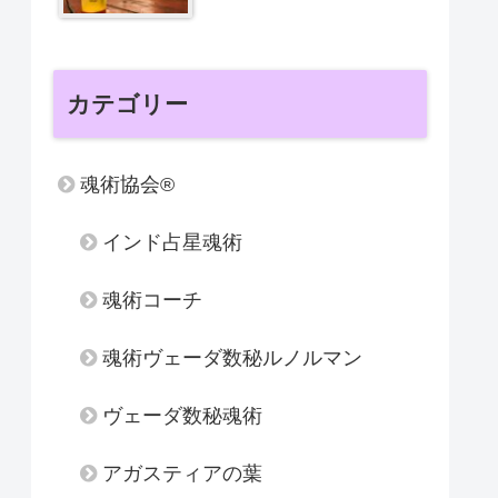
カテゴリー
魂術協会®
インド占星魂術
魂術コーチ
魂術ヴェーダ数秘ルノルマン
ヴェーダ数秘魂術
アガスティアの葉