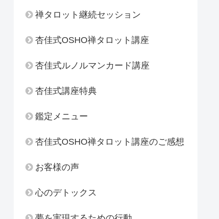
禅タロット継続セッション
杏佳式OSHO禅タロット講座
杏佳式ルノルマンカード講座
杏佳式講座特典
鑑定メニュー
杏佳式OSHO禅タロット講座のご感想
お客様の声
心のデトックス
夢を実現するための行動