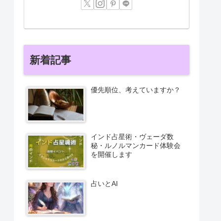
新着記事
優先順位、考えていますか？
インド占星術・ヴェーダ数
秘・ルノルマンカード体験会
を開催します
占いとAI