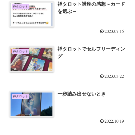
禅タロット講座の感想～カード
禅タロット
を選ぶ～
2023.07.15
禅タロットでセルフリーディン
禅タロット
グ
2023.03.22
一歩踏み出せないとき
禅タロット
2022.10.19