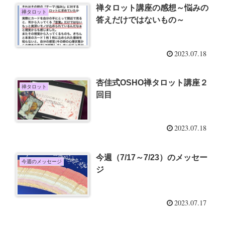
禅タロット講座の感想～悩みの
禅タロット
答えだけではないもの～
2023.07.18
杏佳式OSHO禅タロット講座２
禅タロット
回目
2023.07.18
今週（7/17～7/23）のメッセー
今週のメッセージ
ジ
2023.07.17