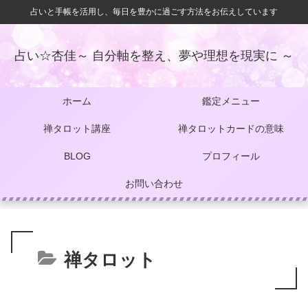
占いと手帳を活用し、毎日を豊かに過ごす方法をお伝えしています
占い☆杏佳～ 自分軸を整え、夢や理想を現実に ～
ホーム
鑑定メニュー
禅タロット講座
禅タロットカードの意味
BLOG
プロフィール
お問い合わせ
禅タロット