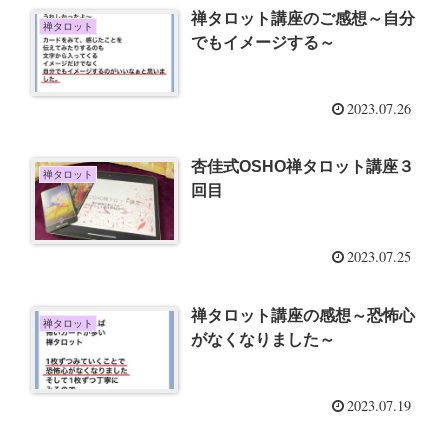
禅タロット講座のご感想～自分
禅タロット
でもイメージする～
2023.07.26
杏佳式OSHO禅タロット講座３
禅タロット
回目
2023.07.25
禅タロット講座の感想～恐怖心
禅タロット
がなくなりました～
2023.07.19