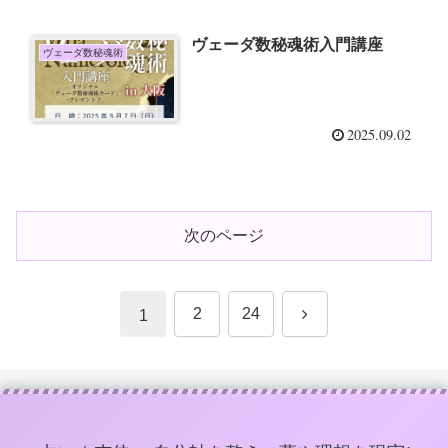
ヴェーダ数秘魂術入門講座
ヴェーダ数秘魂術
2025.09.02
次のページ
次
2
24
1
へ