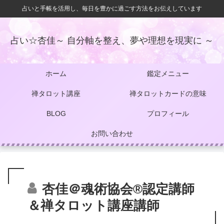
占いと手帳を活用し、毎日を豊かに過ごす方法をお伝えしています
占い☆杏佳～ 自分軸を整え、夢や理想を現実に ～
ホーム
鑑定メニュー
禅タロット講座
禅タロットカードの意味
BLOG
プロフィール
お問い合わせ
杏佳＠魂術協会®認定講師
＆禅タロット講座講師