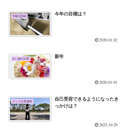
今年の目標は？
手帳活用術
2026.01.02
新年
占い師の日常
2026.01.01
自己受容できるようになったき
インド占星魂術
っかけは？
2025.10.29