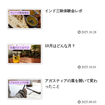
インド三昧体験会レポ
ヴェーダ数秘魂術
2025.10.28
10月はどんな月？
今週のメッセージ
2025.10.01
アガスティアの葉を開いて変わ
アガスティアの葉
ったこと
2025.09.03