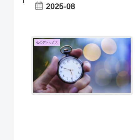
2025-08
心のデトックス