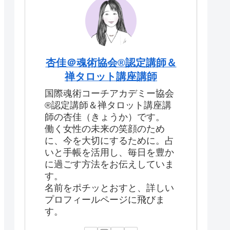
杏佳＠魂術協会®認定講師＆
禅タロット講座講師
国際魂術コーチアカデミー協会
®認定講師＆禅タロット講座講
師の杏佳（きょうか）です。
働く女性の未来の笑顔のため
に、今を大切にするために。占
いと手帳を活用し、毎日を豊か
に過ごす方法をお伝えしていま
す。
名前をポチッとおすと、詳しい
プロフィールページに飛びま
す。