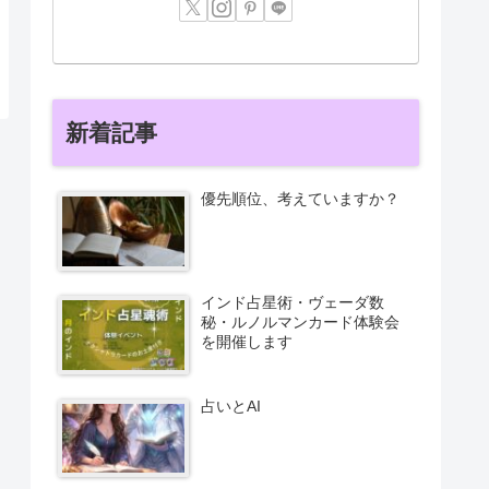
新着記事
優先順位、考えていますか？
インド占星術・ヴェーダ数
秘・ルノルマンカード体験会
を開催します
占いとAI