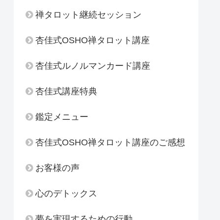
禅タロット継続セッション
杏佳式OSHO禅タロット講座
杏佳式ルノルマンカード講座
杏佳式講座特典
鑑定メニュー
杏佳式OSHO禅タロット講座のご感想
お客様の声
心のデトックス
夢を実現するための行動