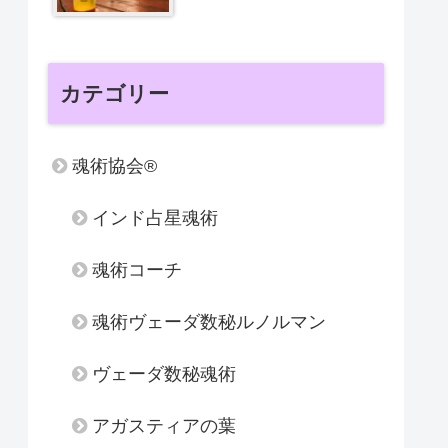
カテゴリー
魂術協会®
インド占星魂術
魂術コーチ
魂術ヴェーダ数秘ルノルマン
ヴェーダ数秘魂術
アガスティアの葉