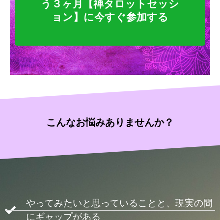
う３ヶ月【禅タロットセッシ
ョン】に今すぐ参加する
こんなお悩みありませんか？
やってみたいと思っていることと、現実の間
にギャップがある