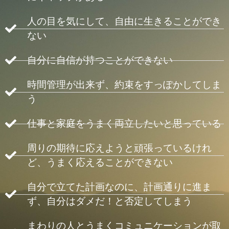
人の目を気にして、自由に生きることができ
ない
自分に自信が持つことができない
時間管理が出来ず、約束をすっぽかしてしま
う
仕事と家庭をうまく両立したいと思っている
周りの期待に応えようと頑張っているけれ
ど、うまく応えることができない
自分で立てた計画なのに、計画通りに進ま
ず、自分はダメだ！と否定してしまう
まわりの人とうまくコミュニケーションが取